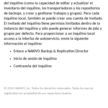
del inquilino (como la capacidad de editar y actualizar el
inventario del inquilino, los transportadores y los repositorios
de backups, y crear y gestionar trabajos y grupos). Para cada
inquilino local, también se puede crear una cuenta de invitado.
El invitado del inquilino tiene permisos limitados dentro de la
instancia del inquilino y sólo puede generar informes de jobs y
grupos por defecto. Para proporcionar a un inquilino local
acceso a la interfaz de autoservicio, envíe la siguiente
información al inquilino:
Enlace a NAKIVO Backup & Replication Director
Inicio de sesión de inquilino
Contraseña del inquilino
© 2024 NAKIVO, Inc. Todos los derechos reservados. Todas las marcas
registradas son propiedad de sus respectivos dueños.