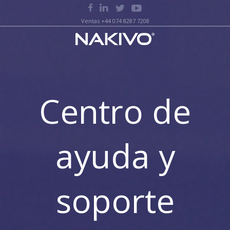
Ventas +44 074 8287 7208
Centro de
ayuda y
soporte