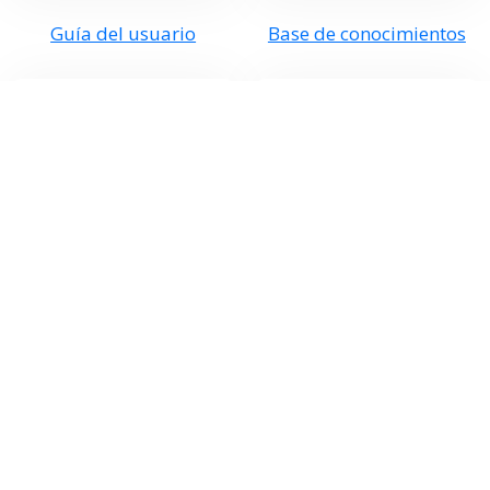
Guía del usuario
Base de conocimientos
Notas de lanzamiento
Referencia de API
Foro